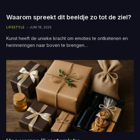
Waarom spreekt dit beeldje zo tot de ziel?
LIFESTYLE
JUNI 18, 2026
Kunst heeft de unieke kracht om emoties te ontketenen en
herinneringen naar boven te brengen…