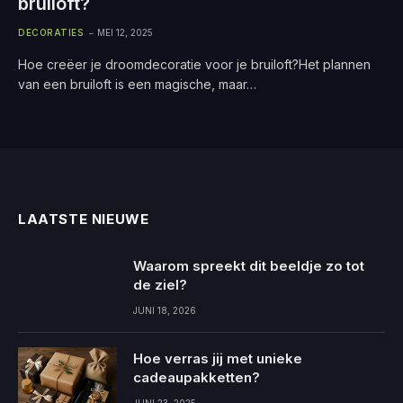
bruiloft?
DECORATIES
MEI 12, 2025
Hoe creëer je droomdecoratie voor je bruiloft?Het plannen
van een bruiloft is een magische, maar…
LAATSTE NIEUWE
Waarom spreekt dit beeldje zo tot
de ziel?
JUNI 18, 2026
Hoe verras jij met unieke
cadeaupakketten?