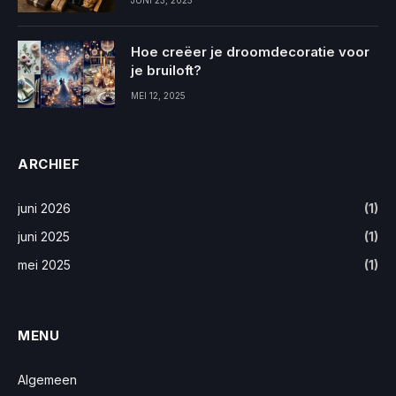
JUNI 23, 2025
Hoe creëer je droomdecoratie voor
je bruiloft?
MEI 12, 2025
ARCHIEF
juni 2026
(1)
juni 2025
(1)
mei 2025
(1)
MENU
Algemeen