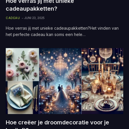
Hoe verras jij met unieke
cadeaupakketten?
CADEAU
JUNI 23, 2025
Hoe verras jij met unieke cadeaupakketten?Het vinden van
het perfecte cadeau kan soms een hele…
Hoe creëer je droomdecoratie voor je